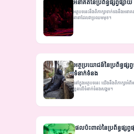
អនាគតនៃប្រព័ន្ធផ្សព្វផ្សាយ
អត្ថបទនេះនឹងពិភាក្សាទាក់ទងនឹងអនាគតន
នានាដែលវាប្រឈមមុខ។
អត្ថប្រយោជន៍នៃប្រព័ន្ធផ្សព
ទំនាក់ទំនង
នៅក្នុងអត្ថបទនេះ យើងនឹងពិភាក្សាអំពីអត្
ខ្លួនលើទំនាក់ទំនងសង្គម។
ផលប៉ះពាល់នៃប្រព័ន្ធផ្សព្វ