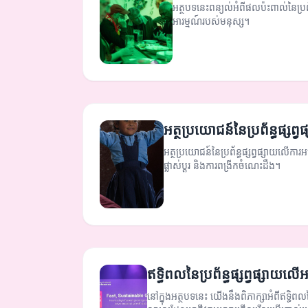
អត្ថបទនេះពន្យល់អំពីផលប៉ះពាល់នៃប្រព័ន
អារម្មណ៍របស់មនុស្ស។
អត្ថប្រយោជន៍នៃប្រព័ន្ធផ្សព្
អត្ថប្រយោជន៍នៃប្រព័ន្ធផ្សព្វផ្សាយលើការអប
ផ្លាស់ប្តូរ និងការពង្រីកចំណេះដឹង។
ឥទ្ធិពលនៃប្រព័ន្ធផ្សព្វផ្សាយលើអ
នៅក្នុងអត្ថបទនេះ យើងនឹងពិភាក្សាអំពីឥទ្ធិពលនៃប