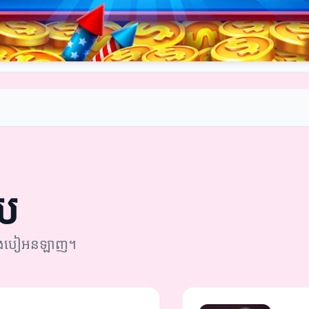
ាយ
ាប់លេងបៀអនឡាញ។