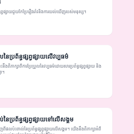
ម
ធផ្សព្វផ្សាយជួយកែប្រែរឿងរ៉ាវនិងការយល់ឃើញរបស់មនុស្ស។
លនៃប្រព័ន្ធផ្សព្វផ្សាយលើវប្បធម៌
ះនឹងពិភាក្សាពីការប្រែប្រួលនៃវប្បធម៌ដោយសារប្រព័ន្ធផ្សព្វផ្សាយ និង
្យា។
នៃប្រព័ន្ធផ្សព្វផ្សាយទៅលើសង្គម
ាញពីផលប៉ះពាល់នៃប្រព័ន្ធផ្សព្វផ្សាយលើសង្គម។ យើងនឹងពិភាក្សាអំពី