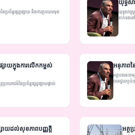
យុទ្ធសា
ៃប្រព័ន្ធផ្សព្វផ្សាយ និងការប្រឈមមុខ
យុទ្ធសាស្ត
ទាក់ទងនៅក
្វផ្សាយក្នុងការលើកកម្ពស់
អនុភាពនៃ
អត្ថបទនេះពន្យ
បានជួយឬប៉ះ
ថប្រយោជន៍នៃប្រព័ន្ធផ្សព្វផ្សាយផ្ទាល់
ផ្សាយដល់សុខភាពបញ្ញត្តិ
អត្ថប