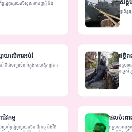
សង្គ
្ធផ្សព្វផ្សាយលើសុខភាពបញ្ញត្តិ និង
ប្រព័ន្
វផ្សាយលើការអប់រំ
ឥទ្ធិព
់រំ គឺជាបញ្ហាសំខាន់ក្នុងការបង្កើតនូវការ
អត្ថបទនេ
បច្ចេកវិទ
ាជីវកម្ម
ផលប៉ះពាល់
្រព័ន្ធផ្សព្វផ្សាយលើអាជីវកម្ម និងវិធី
អត្ថបទនេះបង្ហ