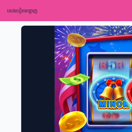
លេងបៀអនឡាញ