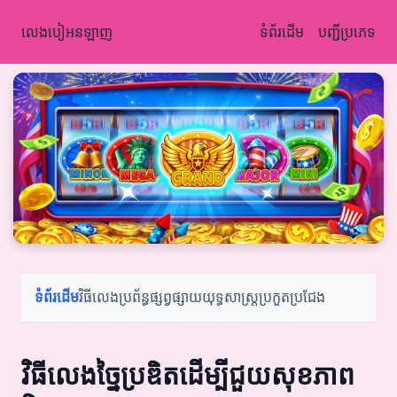
លេងបៀអនឡាញ
ទំព័រដើម
បញ្ជីប្រភេទ
ទំព័រដើម
វិធីលេង
ប្រព័ន្ធផ្សព្វផ្សាយ
យុទ្ធសាស្ត្រ
ប្រកួតប្រជែង
វិធីលេងច្នៃប្រឌិតដើម្បីជួយសុខភាព