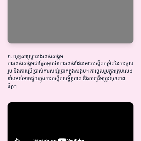
១. យុទ្ធសាស្ត្រលេងលេងសង្គម
ការលេងសង្គមជាផ្នែកមួយនៃការលេងដែលអាចបង្កើតកម្រិតនៃការចូល
រួម និងការប្រើប្រាស់ការសន្សំប្រាក់ក្នុងសង្គម។ ការចូលរួមក្នុងក្រុមលេង
ទាំងអស់អាចជួយក្នុងការបង្កើតសម្ព័ន្ធភាព និងការត្រឹមត្រូវសុខភាព
ចិត្ត។